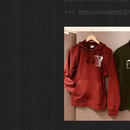
>>>
https://www.dprint.fi