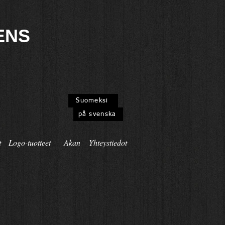
ENS
Suomeksi
på svenska
t
Logo-tuotteet
Akan
Yhteystiedot